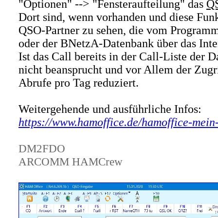
"Optionen" --> "Fensteraufteilung" das
QS
Dort sind, wenn vorhanden und diese Funk
QSO-Partner zu sehen, die vom Program
oder der BNetzA-Datenbank über das Inte
Ist das Call bereits in der Call-Liste der
nicht beansprucht und vor Allem der Zug
Abrufe pro Tag reduziert.
Weitergehende und ausführliche Infos:
https://www.hamoffice.de/hamoffice-mei
DM2FDO
ARCOMM HAMCrew