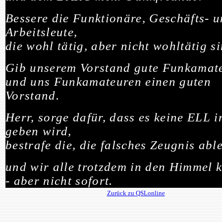
Bessere die Funktionäre, Geschäfts- 
Arbeitsleute,
die wohl tätig, aber nicht wohltätig si
Gib unserem Vorstand gute Funkamat
und uns Funkamateuren einen guten
Vorstand.
Herr, sorge dafür, dass es keine ELL 
geben wird,
bestrafe die, die falsches Zeugnis abl
und wir alle trotzdem in den Himmel
- aber nicht sofort.
Zurück zu QSLonline