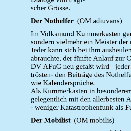
scher Grösse.
Der Nothelfer
(OM adiuvans)
Im Volksmund Kummerkasten genann
sondern vielmehr ein Meister der
Jeder kann sich bei ihm ausheulen
abrauchte, der fünfte Anlauf zur 
DV-AFuG neu gefaßt wird - jeder w
trösten- den Beiträge des Nothelf
wie Kalendersprüche.
Als Kummerkasten in besonderem 
gelegentlich mit den allerbesten 
- weniger Katastrophenfunk als F
Der Mobilist
(OM mobilis)