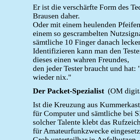
Er ist die verschärfte Form des 
Brausen daher.
Oder mit einem heulenden Pfeife
einem so gescrambelten Nutzsign
sämtliche 10 Finger danach lecke
Identifizieren kann man den Test
dieses einen wahren Freundes,
den jeder Tester braucht und hat
wieder nix."
Der Packet-Spezialist
(OM digita
Ist die Kreuzung aus Kummerkast
für Computer und sämtliche bei SP
solcher Talente klebt das Rufzeic
für Amateurfunkzwecke eingesetz
Grob unterteilbar in Apfelbutzen,