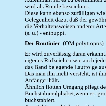
wird als Runde bezeichnet.
Diese kann ebenso zufälligen wie 
Gelegenheit dazu, daß der gewöhn
die Verhaltensweisen anderer Arte
(s. u.) - entpuppt.
Der Routinier
(OM polytropos)
Er wird zuverlässig daran erkannt
eigenes Rufzeichen wie auch jede
das Band belegende Lautfolge au
Das man ihn nicht versteht, ist i
Anfänger hält.
Ähnlich flotten Umgang pflegt de
Buchstabieralphabet,wenn er -gr
buchstabiert.