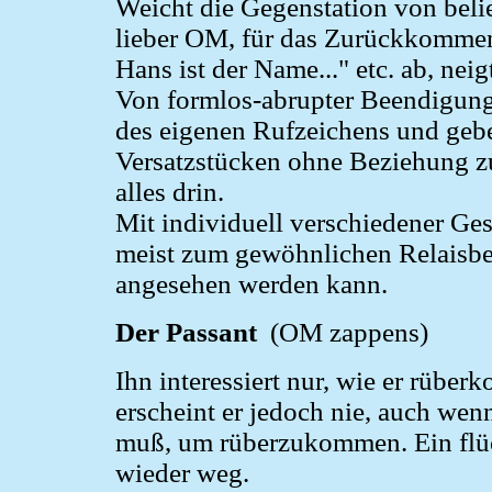
Weicht die Gegenstation von bel
lieber OM, für das Zurückkommen 
Hans ist der Name..." etc. ab, ne
Von formlos-abrupter Beendigung
des eigenen Rufzeichens und gebe
Versatzstücken ohne Beziehung z
alles drin.
Mit individuell verschiedener Ge
meist zum gewöhnlichen Relaisben
angesehen werden kann.
Der Passant
(OM zappens)
Ihn interessiert nur, wie er rübe
erscheint er jedoch nie, auch wen
muß, um rüberzukommen. Ein flü
wieder weg.