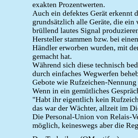
exakten Prozentwerten.
Auch ein defektes Gerät erkennt d
grundsätzlich alle Geräte, die ein
brüllend lautes Signal produziere
Hersteller stammen bzw. bei eine
Händler erworben wurden, mit de
gemacht hat.
Während sich diese technisch be
durch einfaches Wegwerfen behebe
Gebote wie Rufzeichen-Nennung
Wenn in ein gemütliches Gespräch
"Habt ihr eigentlich kein Rufzeic
das war der Wächter, allzeit im D
Die Personal-Union von Relais-Ve
möglich, keineswegs aber die Reg