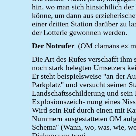
hin, wo man sich hinsichtlich d
könne, um dann aus erzieherisch
einer dritten Station darüber zu 
der Lotterie gewonnen werden.
Der Notrufer
(OM clamans ex mi
Die Art des Rufes verschafft ihm 
noch stark belegten Umsetzers ke
Er steht beispielsweise "an der 
Parkplatz" und versucht seinen S
Landschaftsschilderung und sein 
Explosionszeich- nung eines Niss
Wird sein Ruf durch einen mit Ka
Nummern ausgestatteten OM auf
Schema" (Wann, wo, was, wie, we
Dialoge von tragi-