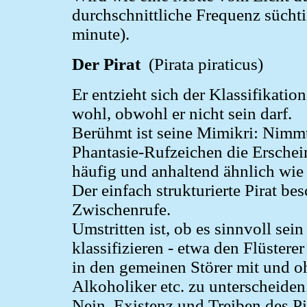
durchschnittliche Frequenz süchti
minute).
Der Pirat
(Pirata piraticus)
Er entzieht sich der Klassifikation
wohl, obwohl er nicht sein darf.
Berühmt ist seine Mimikri: Nimm
Phantasie-Rufzeichen die Erschei
häufig und anhaltend ähnlich w
Der einfach strukturierte Pirat be
Zwischenrufe.
Umstritten ist, ob es sinnvoll sei
klassifizieren - etwa den Flüster
in den gemeinen Störer mit und o
Alkoholiker etc. zu unterscheiden
Nein, Existenz und Treiben des Pi