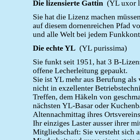
Die lizensierte Gattin
(YL uxor l
Sie hat die Lizenz machen müssen,
auf diesem dornenreichen Pfad vor
und alle Welt bei jedem Funkkont
Die echte YL
(YL purissima)
Sie funkt seit 1951, hat 3 B-Lizen
offene Lecherleitung gepaukt.
Sie ist YL mehr aus Berufung als v
nicht in exzellenter Betriebstech
Treffen, dem Häkeln von geschma
nächsten YL-Basar oder Kuchenbac
Altennachmittag ihres Ortsvereins
Ihr einziges Laster ausser ihrer m
Mitgliedschaft: Sie versteht sich