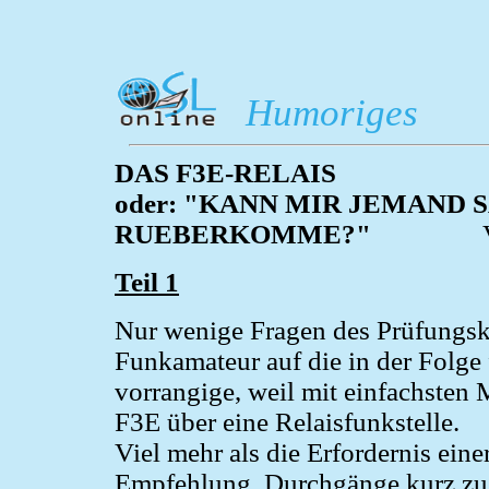
Humoriges
DAS F3E-RELAIS
oder: "KANN MIR JEMAND 
RUEBERKOMME?"
Von Han
Teil 1
Nur wenige Fragen des Prüfungsk
Funkamateur auf die in der Folge 
vorrangige, weil mit einfachsten M
F3E über eine Relaisfunkstelle.
Viel mehr als die Erfordernis ei
Empfehlung, Durchgänge kurz zu ge