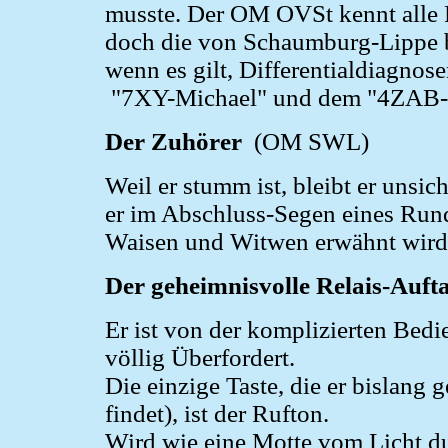
musste. Der OM OVSt kennt alle R
doch die von Schaumburg-Lippe be
wenn es gilt, Differentialdiagn
"7XY-Michael" und dem "4ZAB-Mi
Der Zuhörer
(OM SWL)
Weil er stumm ist, bleibt er unsic
er im Abschluss-Segen eines Run
Waisen und Witwen erwähnt wird.
Der geheimnisvolle Relais-Aufta
Er ist von der komplizierten Bed
völlig Überfordert.
Die einzige Taste, die er bislang
findet), ist der Rufton.
Wird wie eine Motte vom Licht du