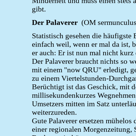
Minderheit und muss einen stets a
gibt.
Der Palaverer
(OM sermunculus
Statistisch gesehen die häufigste
einfach weil, wenn er mal da ist, b
er auch: Er ist nun mal nicht kurz 
Der Palaverer braucht nichts so 
mit einem "now QRU" erledigt, g
zu einem Viertelstunden-Durchga
Berüchtigt ist das Geschick, mit 
millisekundenkurzes Wegnehmen d
Umsetzers mitten im Satz unterl
weiterzureden.
Gute Palaverer ersetzen mühelos 
einer regionalen Morgenzeitung, 