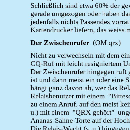
Schließlich sind etwa 60% der g
gerade umgezogen oder haben das
jedenfalls nichts Passendes vorrät
Kartendrucker liefern, das weiss m
Der Zwischenrufer
(OM qrx)
Nicht zu verwechseln mit dem ein
CQ-Ruf mit leicht resigniertem Unt
Der Zwischenrufer hingegen ruft g
ist und dann meist ein oder eine 
hängt ganz davon ab, wer das Rel
Relaisbenutzer mit einem "Bittes
zu einem Anruf, auf den meist kein
u.) mit einem "QRX gehört" unge
Ananas-Sahne-Torte auf der Hochz
Die Relais-Wacht (s. u.) hingegen