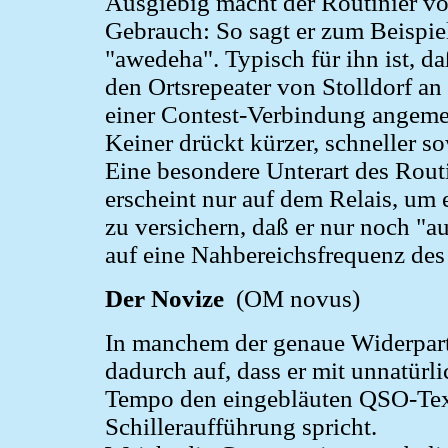
Ausgiebig macht der Routinier v
Gebrauch: So sagt er zum Beispiel
"awedeha". Typisch für ihn ist, 
den Ortsrepeater von Stolldorf an
einer Contest-Verbindung angeme
Keiner drückt kürzer, schneller so
Eine besondere Unterart des Routin
erscheint nur auf dem Relais, um 
zu versichern, daß er nur noch "a
auf eine Nahbereichsfrequenz des
Der Novize
(OM novus)
In manchem der genaue Widerpart 
dadurch auf, dass er mit unnatürl
Tempo den eingebläuten QSO-Text
Schilleraufführung spricht.