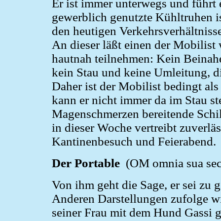
Er ist immer unterwegs und führt 
gewerblich genutzte Kühltruhen ist
den heutigen Verkehrsverhältnisse
An dieser läßt einen der Mobilist
hautnah teilnehmen: Kein Beinah
kein Stau und keine Umleitung, di
Daher ist der Mobilist bedingt als
kann er nicht immer da im Stau st
Magenschmerzen bereitende Schil
in dieser Woche vertreibt zuverl
Kantinenbesuch und Feierabend.
Der Portable
(OM omnia sua sec
Von ihm geht die Sage, er sei zu 
Anderen Darstellungen zufolge wi
seiner Frau mit dem Hund Gassi g