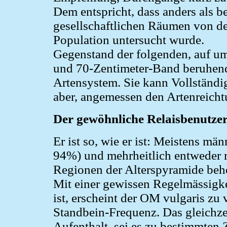
Dem entspricht, dass anders als b
gesellschaftlichen Räumen von d
Population untersucht wurde.
Gegenstand der folgenden, auf u
und 70-Zentimeter-Band beruhende
Artensystem. Sie kann Vollständi
aber, angemessen den Artenreicht
Der gewöhnliche Relaisbenutze
Er ist so, wie er ist: Meistens m
94%) und mehrheitlich entweder r
Regionen der Alterspyramide beh
Mit einer gewissen Regelmässigkei
ist, erscheint der OM vulgaris zu 
Standbein-Frequenz. Das gleichzei
Aufenthalt, sei es zu bestimmten 