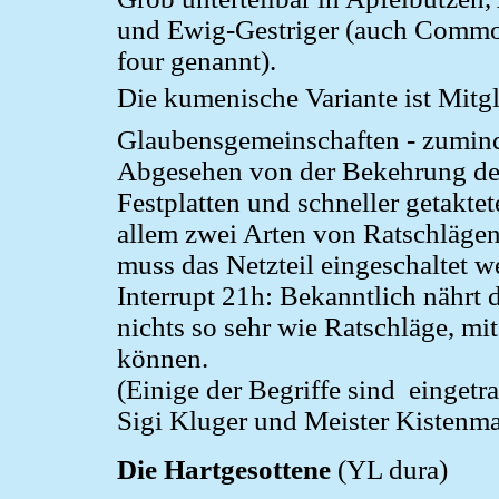
und Ewig-Gestriger (auch Commo
four genannt).
Die kumenische Variante ist Mitg
Glaubensgemeinschaften - zumin
Abgesehen von der Bekehrung de
Festplatten und schneller getaktet
allem zwei Arten von Ratschläge
muss das Netzteil eingeschaltet 
Interrupt 21h: Bekanntlich nähr
nichts so sehr wie Ratschläge, mi
können.
(Einige der Begriffe sind einget
Sigi Kluger und Meister Kistenma
Die Hartgesottene
(YL dura)