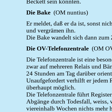
Beckett sein könnten.
Die Bake
(OM nuntius)
Er meldet, daß er da ist, sonst ni
und vergrämen ihn.
Die Bake wandelt sich dann zum 
Die OV-Telefonzentrale
(OM OV
Die Telefonzentrale ist eine bes
zwar auf mehreren Relais und Bänd
24 Stunden am Tag darüber orient
Unaufgefordert verhilft er jedem 
überhaupt möglich.
Die Telefonzentrale führt Regist
Abgänge durch Todesfall, weiss, we
viereinhalb Wochen nichts mehr h