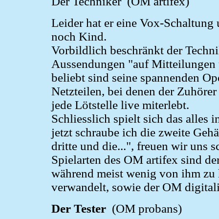
Der Techniker (OM artifex)
Leider hat er eine Vox-Schaltung 
noch Kind.
Vorbildlich beschränkt der Techn
Aussendungen "auf Mitteilungen ü
beliebt sind seine spannenden O
Netzteilen, bei denen der Zuhöre
jede Lötstelle live miterlebt.
Schliesslich spielt sich das alles
jetzt schraube ich die zweite Gehä
dritte und die...", freuen wir uns 
Spielarten des OM artifex sind de
während meist wenig von ihm zu 
verwandelt, sowie der OM digitali
Der Tester
(OM probans)