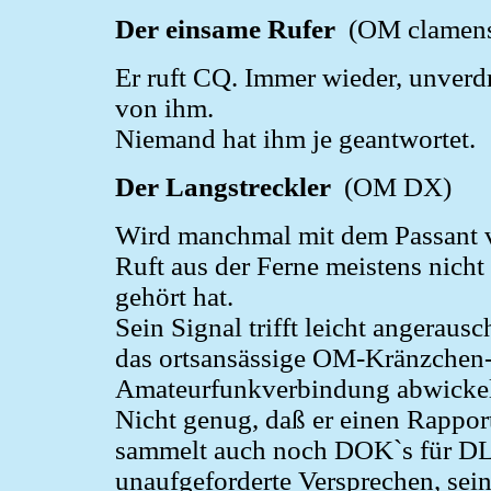
Der einsame Rufer
(OM clamen
Er ruft CQ. Immer wieder, unverdr
von ihm.
Niemand hat ihm je geantwortet.
Der Langstreckler
(OM DX)
Wird manchmal mit dem Passant ver
Ruft aus der Ferne meistens nicht
gehört hat.
Sein Signal trifft leicht angerausch
das ortsansässige OM-Kränzchen-
Amateurfunkverbindung abwicke
Nicht genug, daß er einen Rapport
sammelt auch noch DOK`s für DLD
unaufgeforderte Versprechen, sei