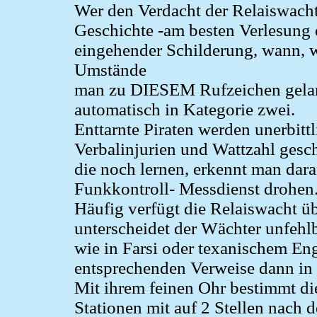
Wer den Verdacht der Relaiswacht
Geschichte -am besten Verlesung 
eingehender Schilderung, wann, 
Umstände
man zu DIESEM Rufzeichen gelang
automatisch in Kategorie zwei.
Enttarnte Piraten werden unerbit
Verbalinjurien und Wattzahl gesch
die noch lernen, erkennt man dara
Funkkontroll- Messdienst drohen
Häufig verfügt die Relaiswacht üb
unterscheidet der Wächter unfehl
wie in Farsi oder texanischem En
entsprechenden Verweise dann in
Mit ihrem feinen Ohr bestimmt di
Stationen mit auf 2 Stellen nac