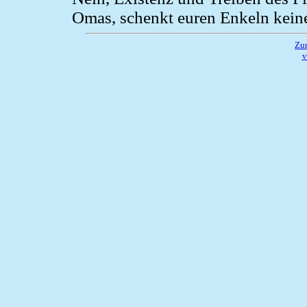
Omas, schenkt euren Enkeln kein
Zur
v