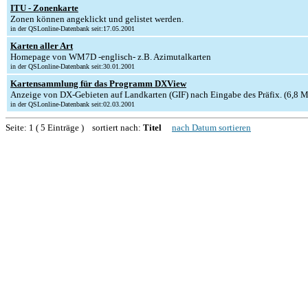
ITU - Zonenkarte
Zonen können angeklickt und gelistet werden.
in der QSLonline-Datenbank seit:17.05.2001
Karten aller Art
Homepage von WM7D -englisch- z.B. Azimutalkarten
in der QSLonline-Datenbank seit:30.01.2001
Kartensammlung für das Programm DXView
Anzeige von DX-Gebieten auf Landkarten (GIF) nach Eingabe des Präfix. (6,8 
in der QSLonline-Datenbank seit:02.03.2001
Seite: 1 ( 5 Einträge ) sortiert nach:
Titel
nach Datum sortieren