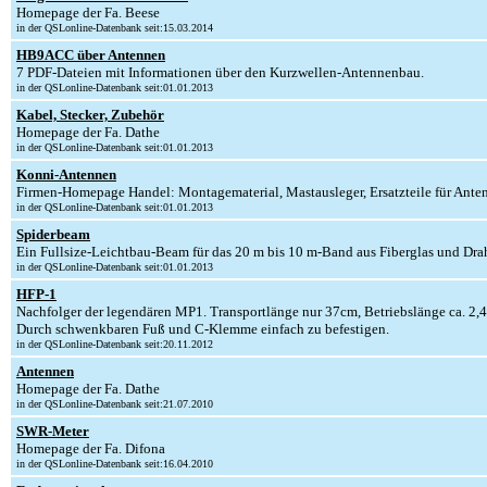
Homepage der Fa. Beese
in der QSLonline-Datenbank seit:15.03.2014
HB9ACC über Antennen
7 PDF-Dateien mit Informationen über den Kurzwellen-Antennenbau.
in der QSLonline-Datenbank seit:01.01.2013
Kabel, Stecker, Zubehör
Homepage der Fa. Dathe
in der QSLonline-Datenbank seit:01.01.2013
Konni-Antennen
Firmen-Homepage Handel: Montagematerial, Mastausleger, Ersatzteile für An
in der QSLonline-Datenbank seit:01.01.2013
Spiderbeam
Ein Fullsize-Leichtbau-Beam für das 20 m bis 10 m-Band aus Fiberglas und Drah
in der QSLonline-Datenbank seit:01.01.2013
HFP-1
Nachfolger der legendären MP1. Transportlänge nur 37cm, Betriebslänge ca. 2,
Durch schwenkbaren Fuß und C-Klemme einfach zu befestigen.
in der QSLonline-Datenbank seit:20.11.2012
Antennen
Homepage der Fa. Dathe
in der QSLonline-Datenbank seit:21.07.2010
SWR-Meter
Homepage der Fa. Difona
in der QSLonline-Datenbank seit:16.04.2010