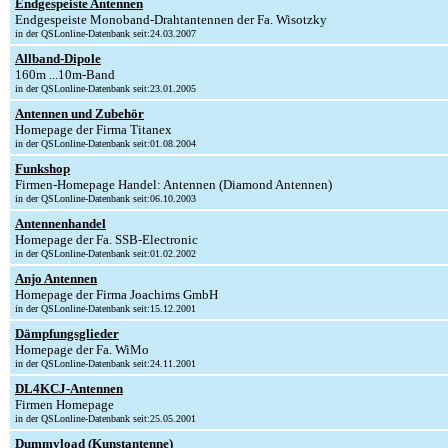
Endgespeiste Antennen
Endgespeiste Monoband-Drahtantennen der Fa. Wisotzky
in der QSLonline-Datenbank seit:24.03.2007
Allband-Dipole
160m ...10m-Band
in der QSLonline-Datenbank seit:23.01.2005
Antennen und Zubehör
Homepage der Firma Titanex
in der QSLonline-Datenbank seit:01.08.2004
Funkshop
Firmen-Homepage Handel: Antennen (Diamond Antennen)
in der QSLonline-Datenbank seit:06.10.2003
Antennenhandel
Homepage der Fa. SSB-Electronic
in der QSLonline-Datenbank seit:01.02.2002
Anjo Antennen
Homepage der Firma Joachims GmbH
in der QSLonline-Datenbank seit:15.12.2001
Dämpfungsglieder
Homepage der Fa. WiMo
in der QSLonline-Datenbank seit:24.11.2001
DL4KCJ-Antennen
Firmen Homepage
in der QSLonline-Datenbank seit:25.05.2001
Dummyload (Kunstantenne)