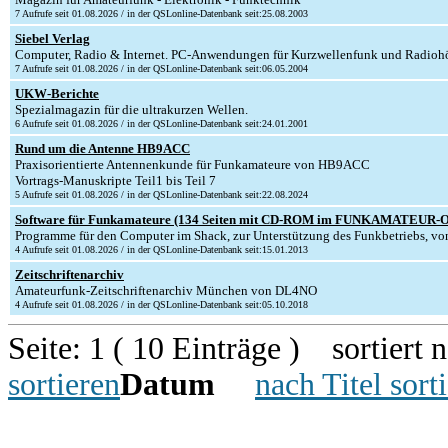
7 Aufrufe seit 01.08.2026 / in der QSLonline-Datenbank seit:25.08.2003
Siebel Verlag
Computer, Radio & Internet. PC-Anwendungen für Kurzwellenfunk und Radiohö
7 Aufrufe seit 01.08.2026 / in der QSLonline-Datenbank seit:06.05.2004
UKW-Berichte
Spezialmagazin für die ultrakurzen Wellen.
6 Aufrufe seit 01.08.2026 / in der QSLonline-Datenbank seit:24.01.2001
Rund um die Antenne HB9ACC
Praxisorientierte Antennenkunde für Funkamateure von HB9ACC
Vortrags-Manuskripte Teil1 bis Teil 7
5 Aufrufe seit 01.08.2026 / in der QSLonline-Datenbank seit:22.08.2024
Software für Funkamateure (134 Seiten mit CD-ROM im FUNKAMATEUR-On
Programme für den Computer im Shack, zur Unterstützung des Funkbetriebs, von 
4 Aufrufe seit 01.08.2026 / in der QSLonline-Datenbank seit:15.01.2013
Zeitschriftenarchiv
Amateurfunk-Zeitschriftenarchiv München von DL4NO
4 Aufrufe seit 01.08.2026 / in der QSLonline-Datenbank seit:05.10.2018
Seite: 1 ( 10 Einträge ) sortiert 
sortieren
Datum
nach Titel sort