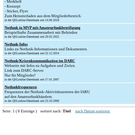
- Merkheft
- Konzept
- Sticker, Flyer
Zum Herunterladen aus dem Mitgliederbereich.
in der QSLonline-Datenbank seit:14.06.2018
Notfunk in MVP mit Amateurfunkbeteiligung
Beispielhafte Zusammenarbeit mit Behörden
in der QSLonline-Datenbank seit:20.02.2022
Notfunk-Infos
Links zu Notfunk-Informationen und Dokumenten.
in der QSLonline-Datenbank seit:22.12.2014
Notfunk/Krisenkommunikation im DARC
Webseite mit Infos zu Aufgaben und Zielen.
Link zum DARC-Server.
Nur für Mitglieder!
in der QSLonline-Datenbank seit:17.01.2007
Notfunkfrequenzen
Frequenzen der Notfunk-Aktivitätszentren der IARU
auf den Amateurfunkbändern.
in der QSLonline-Datenbank seit:23.10.2009
Seite: 1 ( 6 Einträge ) sortiert nach:
Titel
nach Datum sortieren