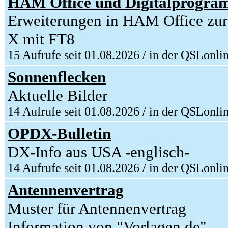
HAM Office und Digitalprogram
Erweiterungen in HAM Office zur
X mit FT8
15 Aufrufe seit 01.08.2026 / in der QSLonli
Sonnenflecken
Aktuelle Bilder
14 Aufrufe seit 01.08.2026 / in der QSLonli
OPDX-Bulletin
DX-Info aus USA -englisch-
14 Aufrufe seit 01.08.2026 / in der QSLonli
Antennenvertrag
Muster für Antennenvertrag
Information von "Vorlagen.de".