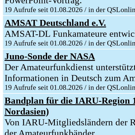
PowerPoint-Vortrag.
19 Aufrufe seit 01.08.2026 / in der QSLonli
AMSAT Deutschland e.V.
AMSAT-DL Funkamateure entwicke
19 Aufrufe seit 01.08.2026 / in der QSLonli
Juno-Sonde der NASA
Der Amateurfunkdienst unterstütz
Informationen in Deutsch zum Am
19 Aufrufe seit 01.08.2026 / in der QSLonli
Bandplan für die IARU-Region 1 
Nordasien)
Von IARU-Mitgliedsländern der Re
der Amateurfunkbänder