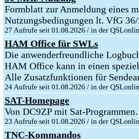
Formblatt zur Anmeldung eines m
Nutzungsbedingungen lt. VfG 36
27 Aufrufe seit 01.08.2026 / in der QSLonli
HAM Office für SWLs
Die anwenderfreundliche Logbuc
HAM Office kann in einen spezie
Alle Zusatzfunktionen für Sendeam
24 Aufrufe seit 01.08.2026 / in der QSLonli
SAT-Homepage
Von DC9ZP mit Sat-Programmen.
23 Aufrufe seit 01.08.2026 / in der QSLonli
TNC-Kommandos