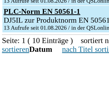
13 Aufrufe seit 01.08.2026 / in der QSLonli
PLC-Norm EN 50561-1
DJ5IL zur Produktnorm EN 5056
13 Aufrufe seit 01.08.2026 / in der QSLonli
Seite: 1 ( 10 Einträge ) sortiert 
sortieren
Datum
nach Titel sort