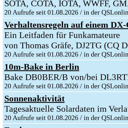
SOTA, COTA, IOTA, WWFF, GM
20 Aufrufe seit 01.08.2026 / in der QSLonli
Verhaltensregeln auf einem DX-
Ein Leitfaden für Funkamateure
von Thomas Gräfe, DJ2TG (CQ D
20 Aufrufe seit 01.08.2026 / in der QSLonli
10m-Bake in Berlin
Bake DB0BER/B von/bei DL3RTL 
20 Aufrufe seit 01.08.2026 / in der QSLonli
Sonnenaktivität
Tagesaktuelle Solardaten im Verl
20 Aufrufe seit 01.08.2026 / in der QSLonli