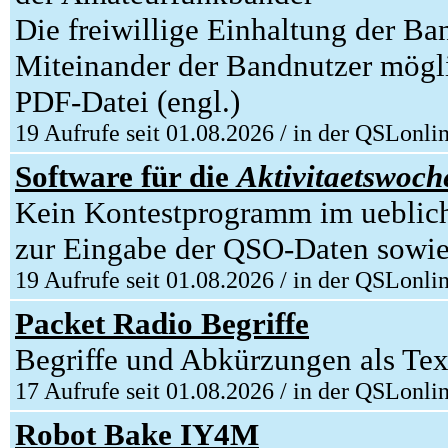
Die freiwillige Einhaltung der Ba
Miteinander der Bandnutzer mögl
PDF-Datei (engl.)
19 Aufrufe seit 01.08.2026 / in der QSLonli
Software für die
Aktivitaetswoc
Kein Kontestprogramm im ueblich
zur Eingabe der QSO-Daten sowie 
19 Aufrufe seit 01.08.2026 / in der QSLonli
Packet Radio Begriffe
Begriffe und Abkürzungen als Text
17 Aufrufe seit 01.08.2026 / in der QSLonli
Robot Bake IY4M