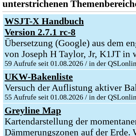
unterstrichenen Themenbereiche
WSJT-X Handbuch
Version 2.7.1 rc-8
Übersetzung (Google) aus dem eng
von Joseph H Taylor, Jr, K1JT in w
59 Aufrufe seit 01.08.2026 / in der QSLonli
UKW-Bakenliste
Versuch der Auflistung aktiver 
55 Aufrufe seit 01.08.2026 / in der QSLonli
Greyline Map
Kartendarstellung der momentane
Dämmerungszonen auf der Erde. W